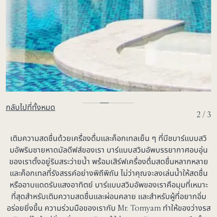
กลับไปที่ทั้งหมด
2 / 3
เติมความสดชื่นด้วยเครื่องดื่มและค็อกเทลเย็น ๆ ที่บีชบาร์แบบสวิ
มอัพริมชายหาดมัลดีฟส์ของเรา บาร์แบบสวิมอัพบรรยากาศอบอุ่น
ของเราตั้งอยู่ริมสระว่ายน้ำ พร้อมเสิร์ฟเครื่องดื่มสดชื่นหลากหลาย
และค็อกเทลที่รังสรรค์อย่างพิถีพิถัน ไม่ว่าคุณจะลงเล่นน้ำให้สดชื่น
หรืออาบแดดรับแสงอาทิตย์ บาร์แบบสวิมอัพของเราคือมุมที่เหมาะ
ที่สุดสำหรับเติมความสดชื่นและผ่อนคลาย และสำหรับผู้ที่อยากอิ่ม
อร่อยยิ่งขึ้น ความร่วมมือของเรากับ Mr. Tomyam ทำให้ของว่างรส