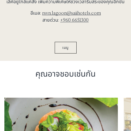
เลิศอยู่ใกล้แค่สั่ง เพิ่มความพิเศษให้ช่วงเวลาริมสระของคุณอีกขั้น
อีเมล:
rsvn.lagoon@saiihotels.com
สายด่วน:
+960 6651300
เมนู
คุณอาจชอบเช่นกัน