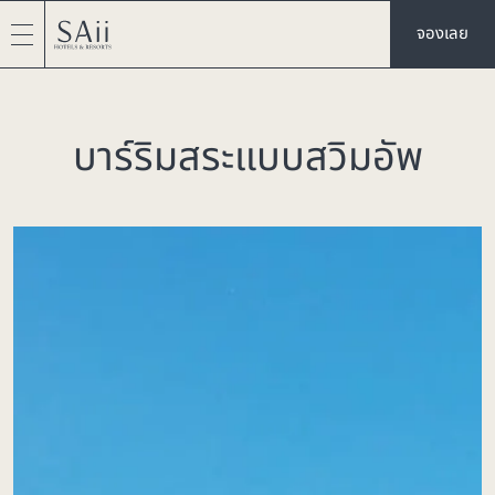
จองเลย
บาร์ริมสระแบบสวิมอัพ