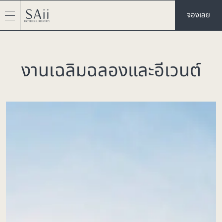
จองเลย
งานเฉลิมฉลองและอีเวนต์