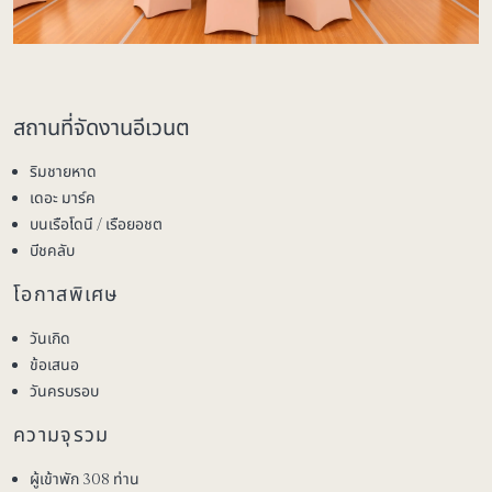
สถานที่จัดงานอีเวนต
ริมชายหาด
เดอะ มาร์ค
บนเรือโดนี / เรือยอชต
บีชคลับ
โอกาสพิเศษ
วันเกิด
ข้อเสนอ
วันครบรอบ
ความจุรวม
ผู้เข้าพัก 308 ท่าน