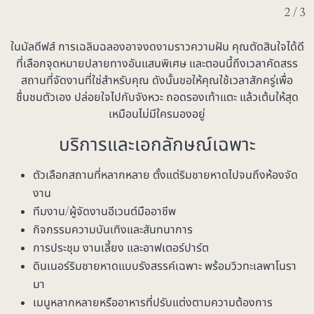
2 / 3
ในมัลดีฟส์ การเฉลิมฉลองอาจงดงามราวความฝัน คุณตัดสินใจได้ดี
ที่เลือกจุดหมายปลายทางอันแสนพิเศษ และตอนนี้ถึงเวลาคัดสรร
สถานที่จัดงานที่ใช่สำหรับคุณ ดังนั้นขอให้คุณใช้เวลาสักครู่เพื่อ
ชื่นชมตัวเอง ปล่อยใจไปกับจังหวะ ถอดรองเท้าแตะ แล้วเต้นให้สุด
เหมือนไม่มีใครมองอยู่
บริการและเอกลักษณ์เฉพาะ
ตัวเลือกสถานที่หลากหลาย ตั้งแต่ริมชายหาดไปจนถึงห้องจัด
งาน
ทีมงาน/ผู้จัดงานอีเวนต์มืออาชีพ
กิจกรรมความบันเทิงและสันทนาการ
การประชุม งานเลี้ยง และอาฟเตอร์ปาร์ต
ดินเนอร์ริมชายหาดแบบรังสรรค์เฉพาะ พร้อมวิวทะเลพาโนรา
มา
เมนูหลากหลายหรืออาหารที่ปรับแต่งตามความต้องการ