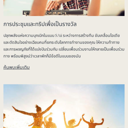
การประชุมและทริปเพื่อเป็นรางวัล
ปลุกพลังแห่งความบุกเบิกในแบบ SAii ระหว่างการสร้างทีม ขับเคลื่อนไอเดีย
และตัดสินใจอย่างเฉียบคมที่ยกระดับโลกการทำงานของคุณ ให้ความท้าทาย
และการผจญภัยที่ได้แบ่งปันร่วมกัน เปลี่ยนเพื่อนร่วมงานให้กลายเป็นเพื่อนร่วม
ทาง พร้อมพิสูจน์ว่าเวลาพักก็มีข้อดีในแบบของมัน
ค้นพบเพิ่มเติม