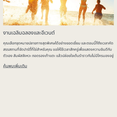
งานเฉลิมฉลองและอีเวนต์
คุณเลือกจุดหมายปลายทางสุดพิเศษได้อย่างยอดเยี่ยม และตอนนี้ก็ถึงเวลาคัด
สรรสถานที่จัดปาร์ตี้ที่ใช่สำหรับคุณ ขอให้ใช้เวลาสักครู่เพื่อแสดงความยินดีกับ
ตัวเอง สัมผัสจังหวะ ถอดรองเท้าแตะ แล้วปล่อยใจเต้นรำราวกับไม่มีใครมองอยู่
ค้นพบเพิ่มเติม