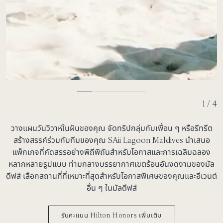
2 / 4
วางแผนวันวิวาห์ในฝันของคุณ จัดทริปกลุ่มกับเพื่อน ๆ หรือรีทรีต
สร้างสรรค์ร่วมกับทีมของคุณ SAii Lagoon Maldives นำเสนอ
แพ็กเกจที่คัดสรรอย่างพิถีพิถันสำหรับโอกาสและการเฉลิมฉลอง
หลากหลายรูปแบบ ท่ามกลางบรรยากาศเขตร้อนอันงดงามของมัล
ดีฟส์ เลือกสถานที่ที่เหมาะที่สุดสำหรับโอกาสพิเศษของคุณและอีเวนต์
อื่น ๆ ในมัลดีฟส์
รับคะแนน Hilton Honors เพิ่มเติม