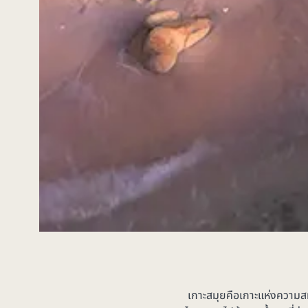
เกาะสมุยคือเกาะแห่งความส