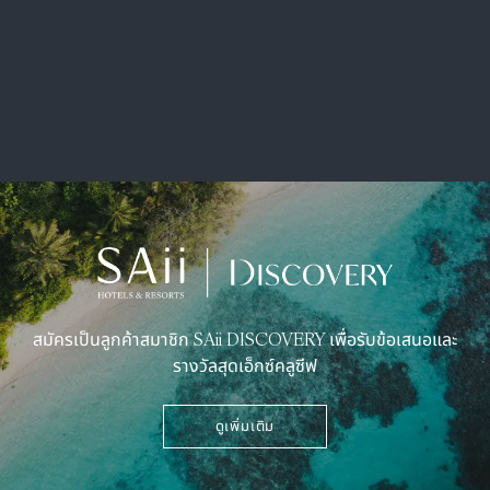
สมัครเป็นลูกค้าสมาชิก SAii DISCOVERY เพื่อรับข้อเสนอและ
รางวัลสุดเอ็กซ์คลูซีฟ
ดูเพิ่มเติม