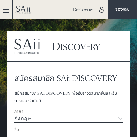
จองเลย
สมัครสมาชิก SAii DISCOVERY
สมัครสมาชิก SAii DISCOVERY เพื่อรับรางวัลมากขึ้นและรับ
การยอมรับทันที
ภาษา
ชื่อ