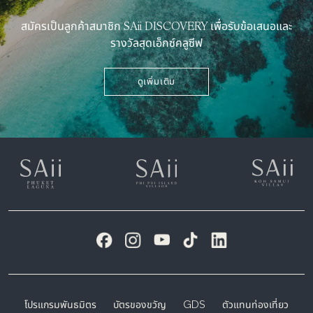
สมัครเป็นลูกค้าสมาชิก SAii DISCOVERY เพื่อรับข้อเสนอและ
รางวัลสุดเอ็กซ์คลูซีฟ
ดูเพิ่มเติม
โปรแกรมพันธมิตร
บัตรของขวัญ
GDS
ตัวแทนท่องเที่ยว