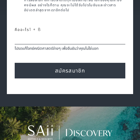
การสื่อสารทางการตลาดได้ทุกเมื่อสถานะสมาชิกของคุณจะยัง
คงมีผล อย่างไรก็ตาม คุณจะไม่ได้รับโปรโมชันและข่าวสาร
อัปเดตล่าสุดจากเราอีกต่อไป
คืออะไร
1 + 8
โปรดแก้โจทย์คณิตศาสตร์ง่ายๆ เพื่อยืนยันว่าคุณไม่ใช่บอท
สมัครสมาชิก