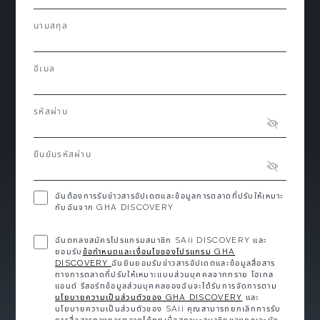
นามสกุล
อีเมล
รหัสผ่าน
ยืนยันรหัสผ่าน
ฉันต้องการรับข่าวสารอัปเดตและข้อมูลการตลาดที่ปรับให้เหมาะ
กับฉันจาก GHA DISCOVERY
ฉันตกลงสมัครโปรแกรมสมาชิก SAii DISCOVERY และ
ยอมรับ
ข้อกำหนดและเงื่อนไขของโปรแกรม GHA
DISCOVERY
ฉันยินยอมรับข่าวสารอัปเดตและข้อมูลสื่อสาร
ทางการตลาดที่ปรับให้เหมาะแบบส่วนบุคคลจากทราย โฮเทล
แอนด์ รีสอร์ทข้อมูลส่วนบุคคลของฉันจะได้รับการจัดการตาม
นโยบายความเป็นส่วนตัวของ GHA DISCOVERY
และ
นโยบายความเป็นส่วนตัวของ SAii คุณสามารถยกเลิกการรับ