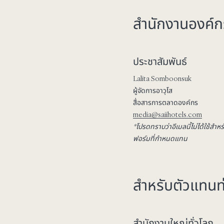
สำนักงานองค์ก
ประชาสัมพันธ์
Lalita Somboonsuk
ผู้จัดการอาวุโส
สื่อสารการตลาดองค์กร
media@saiihotels.com
*โปรดทราบว่าอีเมลนี้ไม่ได้ใช้สำ
ฟอร์มที่กำหนด
แทน
สำหรับตัวแทนท่
สำนักงานใหญ่ทั่วโลก