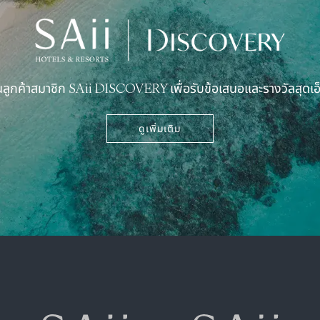
นลูกค้าสมาชิก SAii DISCOVERY เพื่อรับข้อเสนอและรางวัลสุดเอ็
ดูเพิ่มเติม