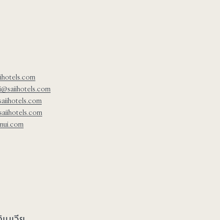
iihotels.com
hi@saiihotels.com
aiihotels.com
saiihotels.com
amui.com
เนเวีย