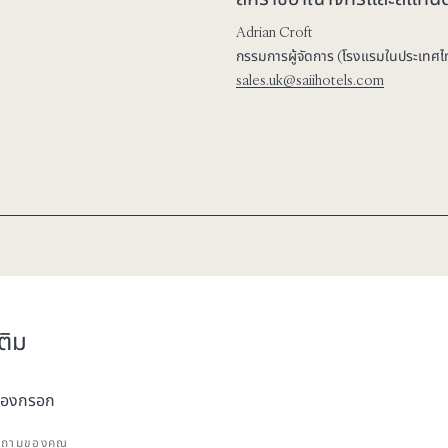
Adrian Croft
กรรมการผู้จัดการ (โรงแรมในประเทศไ
sales.uk@saiihotels.com
ติม
นต้องกรอก
บถามของคุณ