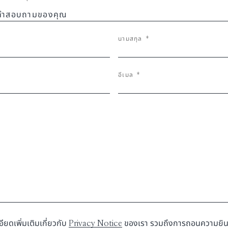
นามสกุล
*
อีเมล
*
ร
ยดเพิ่มเติมเกี่ยวกับ
Privacy Notice
ของเรา รวมถึงการถอนความยิน