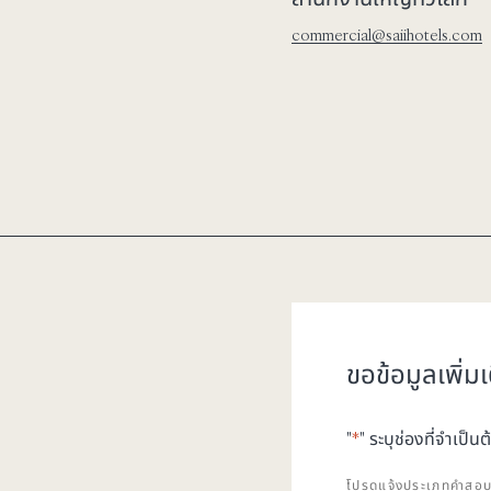
commercial@saiihotels.com
ขอข้อมูลเพิ่มเ
"
*
" ระบุช่องที่จำเป็
โปรดแจ้งประเภทคำสอ