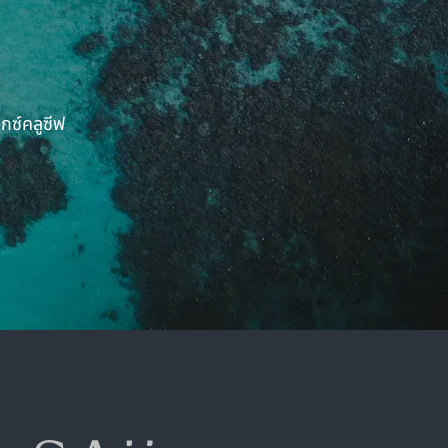
กซ์คลูซีฟ