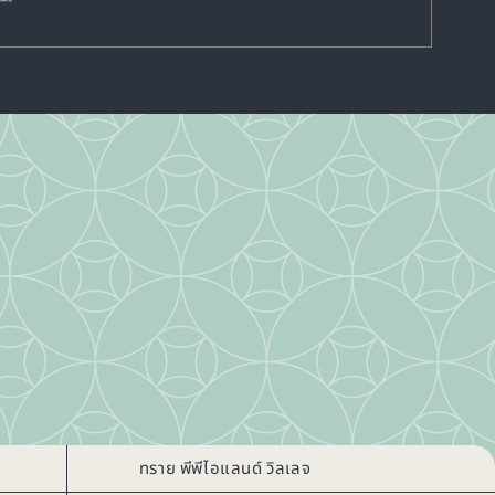
ทราย พีพีไอแลนด์ วิลเลจ