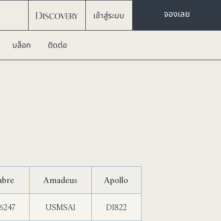
จองเลย
เข้าสู่ระบบ
บล็อก
ติดต่อ
abre
Amadeus
Apollo
6247
USMSAI
DI822