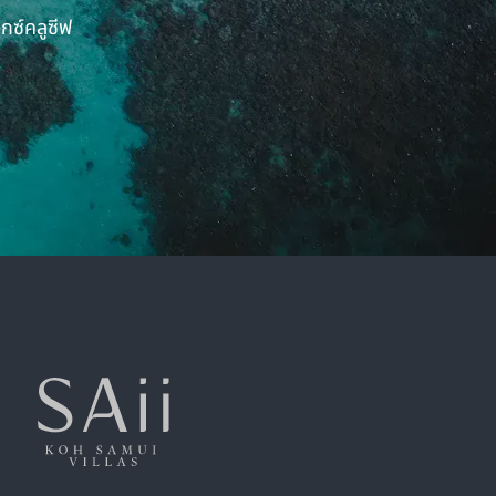
กซ์คลูซีฟ