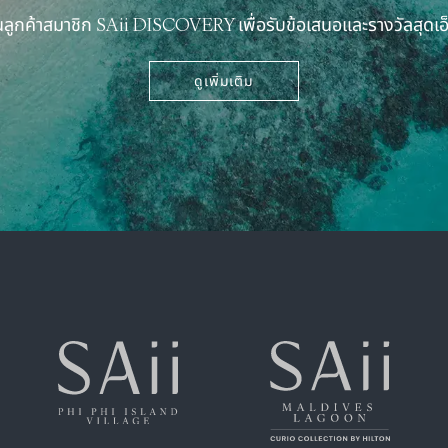
นลูกค้าสมาชิก SAii DISCOVERY เพื่อรับข้อเสนอและรางวัลสุดเอ็
ดูเพิ่มเติม