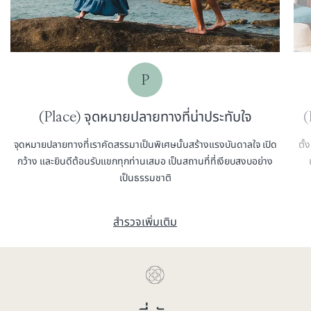
P
(Place) จุดหมายปลายทางที่น่าประทับใจ
(
จุดหมายปลายทางที่เราคัดสรรมาเป็นพิเศษนั้นสร้างแรงบันดาลใจ เปิด
ตั้
กว้าง และยินดีต้อนรับแขกทุกท่านเสมอ เป็นสถานที่ที่เงียบสงบอย่าง
เป็นธรรมชาติ
สำรวจเพิ่มเติม