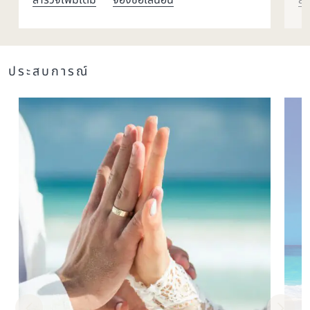
ประสบการณ์