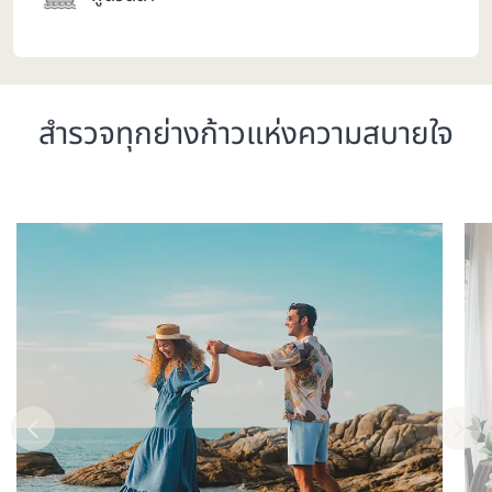
สำรวจทุกย่างก้าวแห่งความสบายใจ