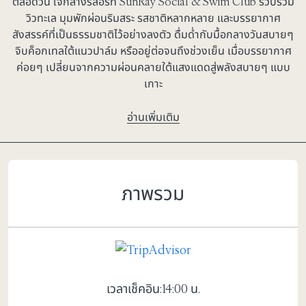
ตลอดวัน ใจกลางรีสอร์ท SunRay Social & Swim Club รวบรวม
วิวทะเล มุมพักผ่อนริมสระ รสชาติหลากหลาย และบรรยากาศ
สังสรรค์ที่เป็นธรรมชาติไว้อย่างลงตัว ดื่มด่ำกับมื้อกลางวันสบายๆ
จิบค็อกเทลใต้แนวปาล์ม หรืออยู่ต่อจนถึงช่วงเย็น เมื่อบรรยากาศ
ค่อยๆ เปลี่ยนจากความผ่อนคลายใต้แสงแดดสู่พลังสบายๆ แบบ
เกาะ
อ่านเพิ่มเติม
ภาพรวม
เวลาเช็คอิน:14:00 น.