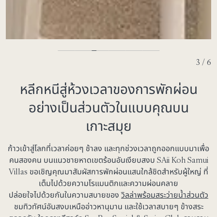
3 / 6
หลีกหนีสู่ห้วงเวลาของการพักผ่อน
อย่างเป็นส่วนตัวในแบบคุณบน
เกาะสมุย
ก้าวเข้าสู่โลกที่เวลาค่อยๆ ช้าลง และทุกช่วงเวลาถูกออกแบบมาเพื่อ
คนสองคน บนแนวชายหาดเขตร้อนอันเงียบสงบ SAii Koh Samui
Villas ขอเชิญคุณมาสัมผัสการพักผ่อนแสนใกล้ชิดสำหรับผู้ใหญ่ ที่
เต็มไปด้วยความโรแมนติกและความผ่อนคลาย
ปล่อยใจไปด้วยกันในความสบายของ
วิลล่าพร้อมสระว่ายน้ำส่วนตัว
ชมทิวทัศน์อันสงบเหนืออ่าวหานุมาน และใช้เวลาสบายๆ ข้างสระ