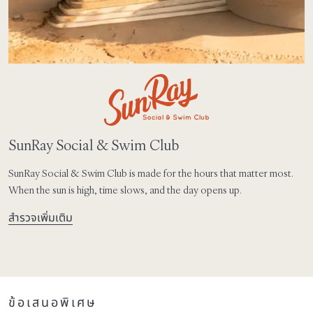
SunRay Social & Swim Club
SunRay Social & Swim Club is made for the hours that matter most.
When the sun is high, time slows, and the day opens up.
สำรวจเพิ่มเติม
ข้อเสนอพิเศษ