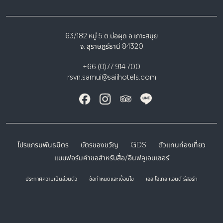
63/182 หมู่ 5 ต.บ่อผุด อ.เกาะสมุย
จ. สุราษฎร์ธานี 84320
+66 (0)77 914 700
rsvn.samui@saiihotels.com
โปรแกรมพันธมิตร
บัตรของขวัญ
GDS
ตัวแทนท่องเที่ยว
แบบฟอร์มคำขอสำหรับสื่อ/อินฟลูเอนเซอร์
ประกาศความเป็นส่วนตัว
ข้อกำหนดและเงื่อนไข
เอส โฮเทล แอนด์ รีสอร์ท