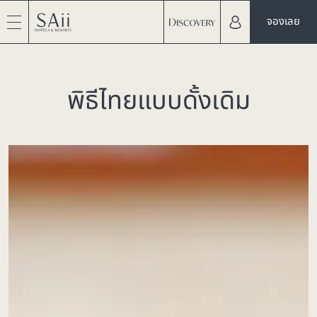
จองเลย
พิธีไทยแบบดั้งเดิม