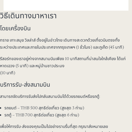
วิธีเดินทางมาหาเรา
โดยเครื่องบิน
ทราย เกาะสมุย วิลล่าส์ ตั้งอยู่ในอ่าวไทย เดินทางสะดวกด้วยเที่ยวบินตรงทั้ง
ระหว่างประเทศและภายในประเทศจากกรุงเทพฯ (1 ชั่วโมง) และภูเก็ต (45 นาที)
รีสอร์ทของเราอยู่ห่างจากสนามบินเพียง 10 นาทีสถานที่น่าสนใจใกล้เคียง ได้แก่
หาดเฉวง (5 นาที) และหมู่บ้านชาวประมง
(10 นาที)
บริการรับ-ส่งสนามบิน
สามารถจัดบริการรับส่งไปกลับสนามบินได้ด้วยรถยนต์หรือรถตู้:
รถยนต์ – THB
500
สุทธิต่อเที่ยว (สูงสุด 3 ท่าน)
รถตู้ – THB
700
สุทธิต่อเที่ยว (สูงสุด 6 ท่าน)
เพื่อให้การรับ-ส่งของคุณเป็นไปอย่างราบรื่นที่สุด กรุณาส่งหมายเลข