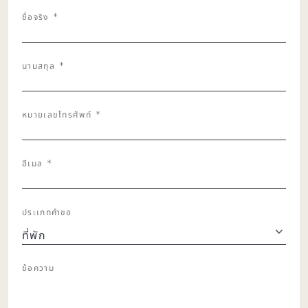
ชื่อจริง
*
นามสกุล
*
หมายเลขโทรศัพท์
*
อีเมล
*
ประเภทคำขอ
ข้อความ