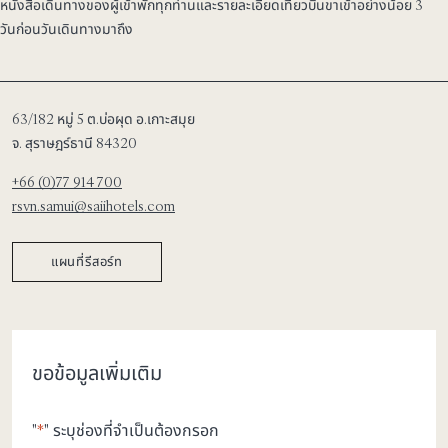
หนังสือเดินทางของผู้เข้าพักทุกท่านและรายละเอียดเที่ยวบินขาเข้าอย่างน้อย 3
วันก่อนวันเดินทางมาถึง
63/182 หมู่ 5 ต.บ่อผุด อ.เกาะสมุย
จ. สุราษฎร์ธานี 84320
+66 (0)77 914 700
rsvn.samui@saiihotels.com
แผนที่รีสอร์ท
ขอข้อมูลเพิ่มเติม
"
*
" ระบุช่องที่จำเป็นต้องกรอก