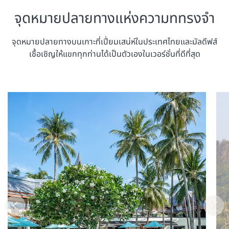
จุดหมายปลายทางแห่งความททรงจำ
จุดหมายปลายทางบนเกาะที่เปี่ยมเสน่ห์ในประเทศไทยและมัลดีฟส์
เชื้อเชิญให้แขกทุกท่านได้เป็นตัวเองในเวอร์ชั่นที่ดีที่สุด