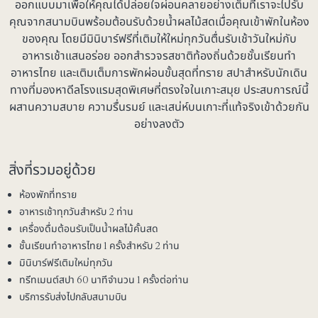
ออกแบบมาเพื่อให้คุณได้ปล่อยใจผ่อนคลายอย่างเต็มที่เราจะไปรับ
คุณจากสนามบินพร้อมต้อนรับด้วยน้ำผลไม้สดเมื่อคุณเข้าพักในห้อง
ของคุณ โดยมีมินิบาร์ฟรีที่เติมให้ใหม่ทุกวันตื่นรับเช้าวันใหม่กับ
อาหารเช้าแสนอร่อย ออกสำรวจรสชาติท้องถิ่นด้วยชั้นเรียนทำ
อาหารไทย และเติมเต็มการพักผ่อนขั้นสุดที่ทราย สปาสำหรับนักเดิน
ทางที่มองหาดีลโรงแรมสุดพิเศษที่ตรงใจในเกาะสมุย ประสบการณ์นี้
ผสานความสบาย ความรื่นรมย์ และเสน่ห์บนเกาะที่แท้จริงเข้าด้วยกัน
อย่างลงตัว
สิ่งที่รวมอยู่ด้วย
ห้องพักที่ทราย
อาหารเช้าทุกวันสำหรับ 2 ท่าน
เครื่องดื่มต้อนรับเป็นน้ำผลไม้คั้นสด
ชั้นเรียนทำอาหารไทย 1 ครั้งสำหรับ 2 ท่าน
มินิบาร์ฟรีเติมใหม่ทุกวัน
ทรีทเมนต์สปา 60 นาทีจำนวน 1 ครั้งต่อท่าน
บริการรับส่งไปกลับสนามบิน