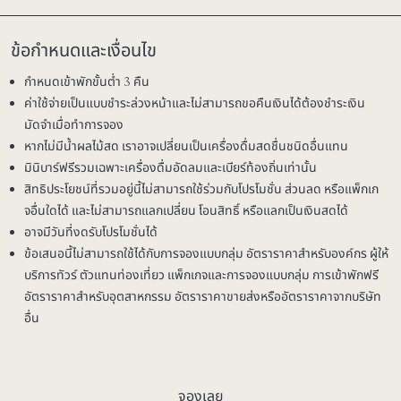
ข้อกำหนดและเงื่อนไข
กำหนดเข้าพักขั้นต่ำ 3 คืน
ค่าใช้จ่ายเป็นแบบชำระล่วงหน้าและไม่สามารถขอคืนเงินได้ต้องชำระเงิน
มัดจำเมื่อทำการจอง
หากไม่มีน้ำผลไม้สด เราอาจเปลี่ยนเป็นเครื่องดื่มสดชื่นชนิดอื่นแทน
มินิบาร์ฟรีรวมเฉพาะเครื่องดื่มอัดลมและเบียร์ท้องถิ่นเท่านั้น
สิทธิประโยชน์ที่รวมอยู่นี้ไม่สามารถใช้ร่วมกับโปรโมชั่น ส่วนลด หรือแพ็กเก
จอื่นใดได้ และไม่สามารถแลกเปลี่ยน โอนสิทธิ์ หรือแลกเป็นเงินสดได้
อาจมีวันที่งดรับโปรโมชั่นได้
ข้อเสนอนี้ไม่สามารถใช้ได้กับการจองแบบกลุ่ม อัตราราคาสำหรับองค์กร ผู้ให้
บริการทัวร์ ตัวแทนท่องเที่ยว แพ็กเกจและการจองแบบกลุ่ม การเข้าพักฟรี
อัตราราคาสำหรับอุตสาหกรรม อัตราราคาขายส่งหรืออัตราราคาจากบริษัท
อื่น
จองเลย