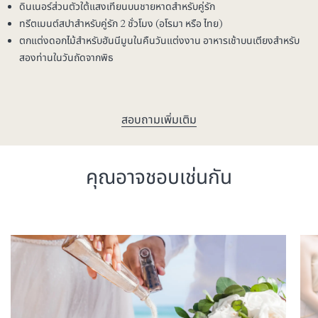
ดินเนอร์ส่วนตัวใต้แสงเทียนบนชายหาดสำหรับคู่รัก
ทรีตเมนต์สปาสำหรับคู่รัก 2 ชั่วโมง (อโรมา หรือ ไทย)
ตกแต่งดอกไม้สำหรับฮันนีมูนในคืนวันแต่งงาน อาหารเช้าบนเตียงสำหรับ
สองท่านในวันถัดจากพิธ
สอบถามเพิ่มเติม
คุณอาจชอบเช่นกัน