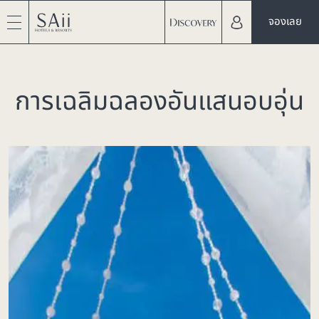
จองเลย
การเฉลิมฉลองอันแสนอบอุ่น