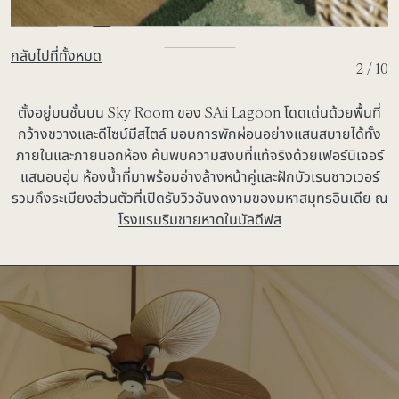
กลับไปที่ทั้งหมด
2 / 10
ตั้งอยู่บนชั้นบน Sky Room ของ SAii Lagoon โดดเด่นด้วยพื้นที่
กว้างขวางและดีไซน์มีสไตล์ มอบการพักผ่อนอย่างแสนสบายได้ทั้ง
ภายในและภายนอกห้อง ค้นพบความสงบที่แท้จริงด้วยเฟอร์นิเจอร์
แสนอบอุ่น ห้องน้ำที่มาพร้อมอ่างล้างหน้าคู่และฝักบัวเรนชาวเวอร์
รวมถึงระเบียงส่วนตัวที่เปิดรับวิวอันงดงามของมหาสมุทรอินเดีย ณ
โรงแรมริมชายหาดในมัลดีฟส