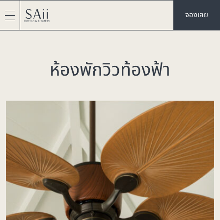
จองเลย
ห้องพักวิวท้องฟ้า