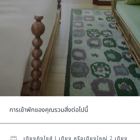
การเข้าพักของคุณรวมสิ่งต่อไปนี้
เตียงคิงไซส์ 1 เตียง หรือเตียงใหญ่ 2 เตียง