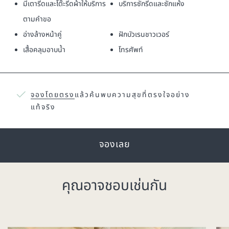
มีเตารีดและโต๊ะรีดผ้าให้บริการ
บริการซักรีดและซักแห้ง
ตามคำขอ
อ่างล้างหน้าคู่
ฝักบัวเรนชาวเวอร์
เสื้อคลุมอาบน้ำ
โทรศัพท์
จองโดยตรง
แล้วค้นพบความสุขที่ตรงใจอย่าง
แท้จริง
จองเลย
คุณอาจชอบเช่นกัน