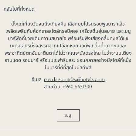
กลับไปที่ทั้งหมด
ตั้งแต่เที่ยงวันจนถึงเที่ยงคืน เลือกมุมโปรดรอบพูลบาร์ แล้ว
เพลิดเพลินกับค็อกเทลสไตล์ทรอปิคอล เครื่องดื่มอุ่นสบาย และเมนู
บาร์ฟู้ดที่ช่วยเติมความสบายใจ พร้อมรับฟังเสียงคลื่นทะเลใต้แช
นเดอเลียร์ที่รังสรรค์จากเปลือกหอยมัลดีฟส์ ดื่มด่ำวิวทะเลและ
พระอาทิตย์ตกอันน่าตื่นตาได้ไม่ว่าคุณจะนั่งตรงไหน ไม่ว่าจะบนเตียง
อาบแดด รอบบาร์ หรือบนโซฟาริมสระ ผ่อนคลายอย่างมีสไตล์ที่หนึ่ง
ในบาร์ที่ดีที่สุดในมัลดีฟส์
อีเมล:
rsvn.lagoon@saiihotels.com
สายด่วน:
+960 6651300
เมนู