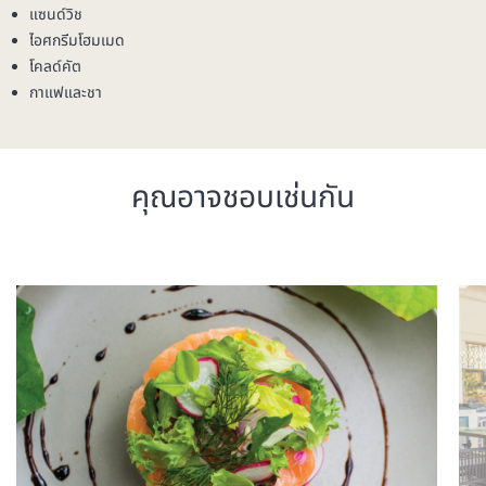
แซนด์วิช
ไอศกรีมโฮมเมด
โคลด์คัต
กาแฟและชา
คุณอาจชอบเช่นกัน