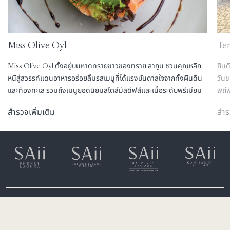
Miss Olive Oyl
Te
Miss Olive Oyl ตั้งอยู่บนหาดทรายขาวของทราย ลากูน ชวนคุณหลีก
ยินด
หนีสู่สวรรค์แดนอาหารอร่อยลิ้มรสเมนูที่ได้แรงบันดาลใจจากทั้งผืนดิน
วันข
และท้องทะเล รวมถึงเมนูยอดนิยมสไตล์มัลดีฟส์และเนื้อระดับพรีเมียม
พิถี
สำรวจเพิ่มเติม
สำร
Eh’mafushi
อะทอลล์มาเล่ใต้, มัลดีฟส์