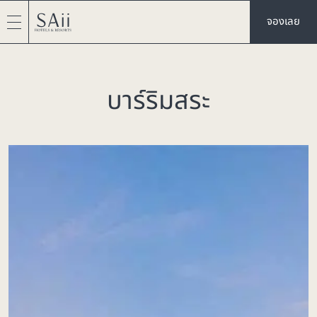
จองเลย
บาร์ริมสระ