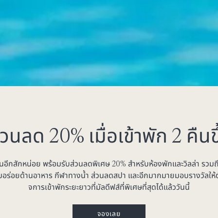
่วนลด 20% เมื่อเข้าพัก 2 คืนข
ึ้นอีกสักหน่อย พร้อมรับส่วนลดพิเศษ 20% สำหรับห้องพักและวิลล่า รวมถึง
ิ่มอร่อยด้านอาหาร กีฬาทางน้ำ ส่วนลดสปา และอีกมากมายมอบรางวัลให้ต
จการเข้าพักระยะยาวที่มัลดีฟส์ที่พิเศษที่สุดได้แล้ววันนี้
จองเลย