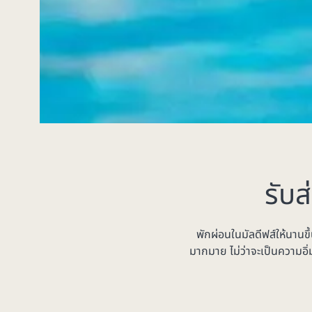
รับส
พักผ่อนในมัลดีฟส์ให้นานข
มากมาย ไม่ว่าจะเป็นความอ