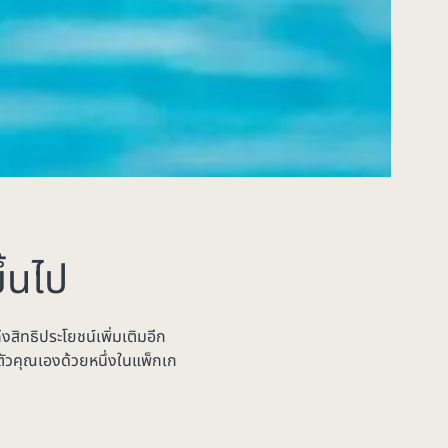
ึ้นไป
สิทธิประโยชน์เพิ่มเติมอีก
ัวคุณเองด้วยหนึ่งในแพ็กเก