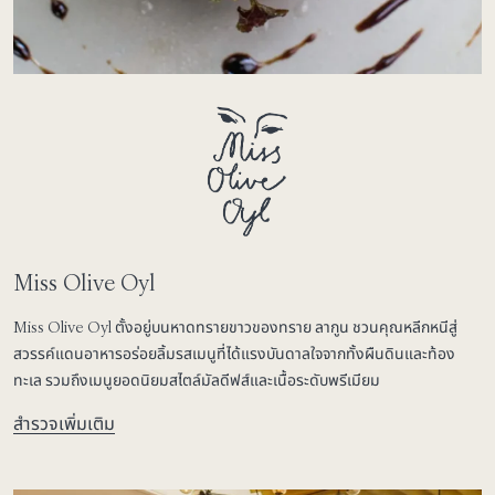
Miss Olive Oyl
Miss Olive Oyl ตั้งอยู่บนหาดทรายขาวของทราย ลากูน ชวนคุณหลีกหนีสู่
สวรรค์แดนอาหารอร่อยลิ้มรสเมนูที่ได้แรงบันดาลใจจากทั้งผืนดินและท้อง
ทะเล รวมถึงเมนูยอดนิยมสไตล์มัลดีฟส์และเนื้อระดับพรีเมียม
สำรวจเพิ่มเติม