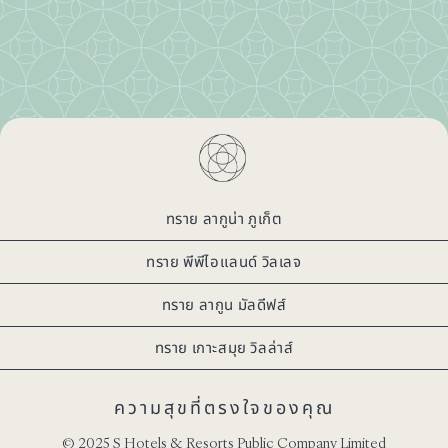
ทราย ลากูน่า ภูเก็ต
ทราย พีพีไอแลนด์ วิลเลจ
ทราย ลากูน มัลดีฟส์
ทราย เกาะสมุย วิลล่าส์
ความสุขที่ตรงใจของคุณ
© 2025 S Hotels & Resorts Public Company Limited