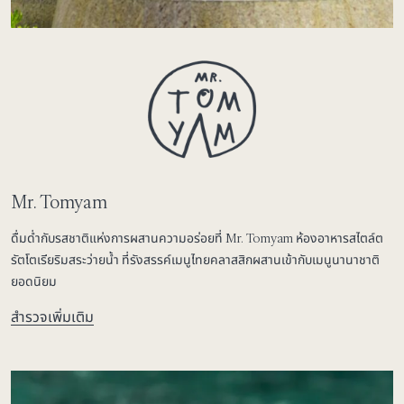
Mr. Tomyam
ดื่มด่ำกับรสชาติแห่งการผสานความอร่อยที่ Mr. Tomyam ห้องอาหารสไตล์ต
รัตโตเรียริมสระว่ายน้ำ ที่รังสรรค์เมนูไทยคลาสสิกผสานเข้ากับเมนูนานาชาติ
ยอดนิยม
สำรวจเพิ่มเติม