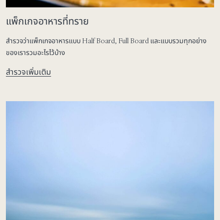
แพ็กเกจอาหารที่ทราย
สำรวจว่าแพ็กเกจอาหารแบบ Half Board, Full Board และแบบรวมทุกอย่าง
ของเรารวมอะไรไว้บ้าง
สำรวจเพิ่มเติม