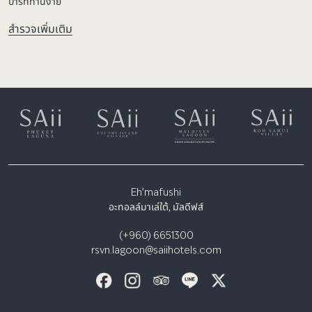
บาร์ที่ทานง่าย
สำรวจเพิ่มเติม
Eh’mafushi
อะทอลล์มาเล่ใต้, มัลดีฟส์
(+960) 6651300
rsvn.lagoon@saiihotels.com