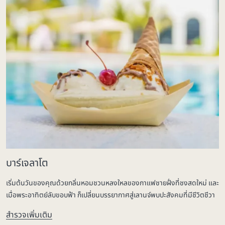
บาร์เจลาโต
เริ่มต้นวันของคุณด้วยกลิ่นหอมชวนหลงใหลของกาแฟชายฝั่งที่ชงสดใหม่ และ
เมื่อพระอาทิตย์ลับขอบฟ้า ก็เปลี่ยนบรรยากาศสู่เลานจ์พบปะสังคมที่มีชีวิตชีวา
สำรวจเพิ่มเติม