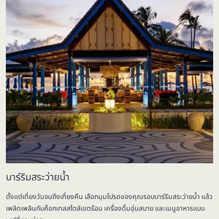
บาร์ริมสระว่ายน้ำ
ตั้งแต่เที่ยงวันจนถึงเที่ยงคืน เลือกมุมโปรดของคุณรอบบาร์ริมสระว่ายน้ำ แล้ว
เพลิดเพลินกับค็อกเทลสไตล์เขตร้อน เครื่องดื่มอุ่นสบาย และเมนูอาหารแบบ