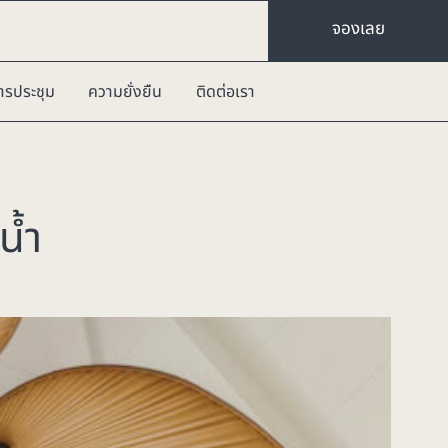
จองเลย
ารประชุม
ความยั่งยืน
ติดต่อเรา
น้ำ