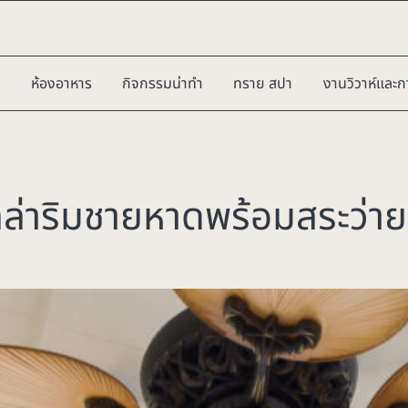
ห้องอาหาร
กิจกรรมน่าทำ
ทราย สปา
งานวิวาห์และก
ลล่าริมชายหาดพร้อมสระว่าย