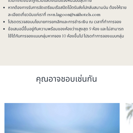
เติมที่เกิดขึ้นจะถูกรวมแสดงในใบแจ้งหนี้ฉบับสุดท้าย
หากต้องการรับการจัดเตรียมเรือสปีดโบ๊ตรับส่งไปกลับสนามบิน ต้องให้ราย
ละเอียดเที่ยวบินแก่เราที่
rsvn.lagoon@saiihotels.com
โปรดตรวจสอบนโยบายการยกเลิกและการชำระเงิน ณ เวลาที่ทำการจอง
ข้อเสนอนี้ขึ้นอยู่กับความพร้อมของห้องว่างสูงสุด 9 ห้อง และไม่สามารถ
ใช้ได้กับการจองแบบกลุ่มหากจอง 10 ห้องขึ้นไป โปรดทำการจองแบบกลุ่ม
คุณอาจชอบเช่นกัน