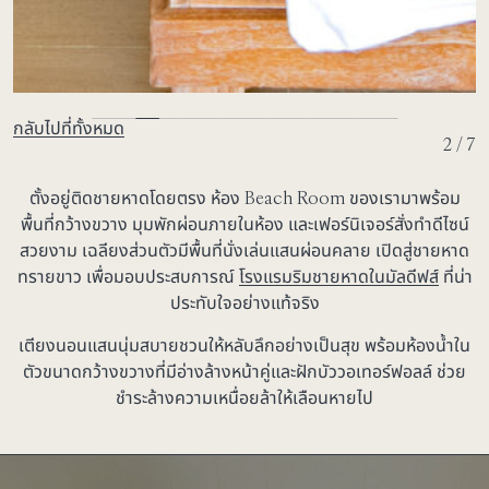
กลับไปที่ทั้งหมด
2 / 7
ตั้งอยู่ติดชายหาดโดยตรง ห้อง Beach Room ของเรามาพร้อม
พื้นที่กว้างขวาง มุมพักผ่อนภายในห้อง และเฟอร์นิเจอร์สั่งทำดีไซน์
สวยงาม เฉลียงส่วนตัวมีพื้นที่นั่งเล่นแสนผ่อนคลาย เปิดสู่ชายหาด
ทรายขาว เพื่อมอบประสบการณ์
โรงแรมริมชายหาดในมัลดีฟส์
ที่น่า
ประทับใจอย่างแท้จริง
เตียงนอนแสนนุ่มสบายชวนให้หลับลึกอย่างเป็นสุข พร้อมห้องน้ำใน
ตัวขนาดกว้างขวางที่มีอ่างล้างหน้าคู่และฝักบัววอเทอร์ฟอลล์ ช่วย
ชำระล้างความเหนื่อยล้าให้เลือนหายไป