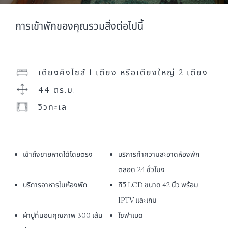
การเข้าพักของคุณรวมสิ่งต่อไปนี้
เตียงคิงไซส์ 1 เตียง หรือเตียงใหญ่ 2 เตียง
44 ตร.ม.
วิวทะเล
เข้าถึงชายหาดได้โดยตรง
บริการทำความสะอาดห้องพัก
ตลอด 24 ชั่วโมง
บริการอาหารในห้องพัก
ทีวี LCD ขนาด 42 นิ้ว พร้อม
IPTV และเกม
ผ้าปูที่นอนคุณภาพ 300 เส้น
โซฟาเบด