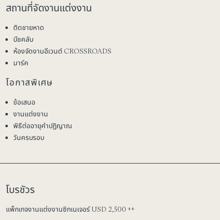
สถานที่จัดงานแต่งงาน
ติดชายหาด
บีชคลับ
ห้องจัดงานอีเวนต์ CROSSROADS
มาร์ค
โอกาสพิเศษ
ข้อเสนอ
งานแต่งงาน
พิธีต่ออายุคำปฏิญาณ
วันครบรอบ
โบรชัวร
แพ็กเกจงานแต่งงานซิกเนเจอร์ USD 2,500 ++