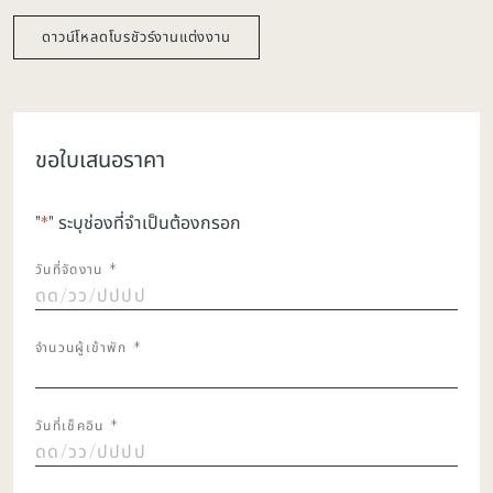
ดาวน์โหลดโบรชัวร์งานแต่งงาน
ขอใบเสนอราคา
"
*
" ระบุช่องที่จำเป็นต้องกรอก
วันที่จัดงาน
*
MM
/
จำนวนผู้เข้าพัก
*
DD
/
YYYY
วันที่เช็คอิน
*
MM
/