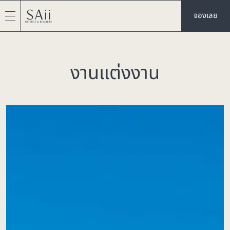
จองเลย
งานแต่งงาน