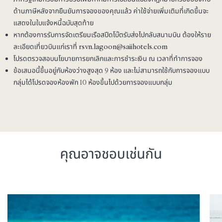
ด้านภาษีหลังจากยืนยันการจองของคุณแล้ว ค่าใช้จ่ายเพิ่มเติมที่เกิดขึ้นจะ
แสดงในใบแจ้งหนี้ฉบับสุดท้าย
หากต้องการรับการจัดเตรียมเรือสปีดโบ๊ตรับส่งไปกลับสนามบิน ต้องให้ราย
ละเอียดเที่ยวบินแก่เราที่
rsvn.lagoon@saiihotels.com
โปรดตรวจสอบนโยบายการยกเลิกและการชำระเงิน ณ เวลาที่ทำการจอง
ข้อเสนอนี้ขึ้นอยู่กับห้องว่างสูงสุด 9 ห้อง และไม่สามารถใช้กับการจองแบบ
กลุ่มได้โปรดจองห้องพัก 10 ห้องขึ้นไปด้วยการจองแบบกลุ่ม
คุณอาจชอบเช่นกัน