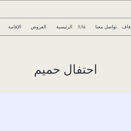
فاف
تواصل معنا
سبا SAii
الرئيسية
العروض
الإقامة
احتفال حميم