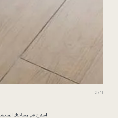
3 / 11
استرخِ في مساحتك المنعشة 