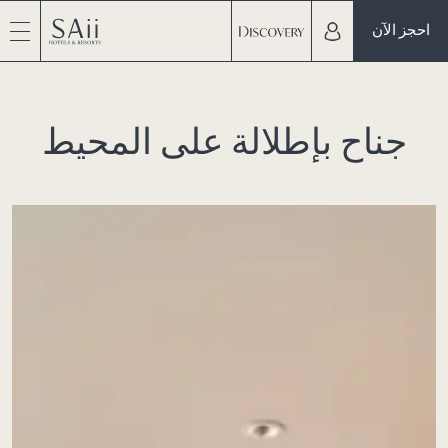
احجز الآن
جناح بإطلالة على المحيط