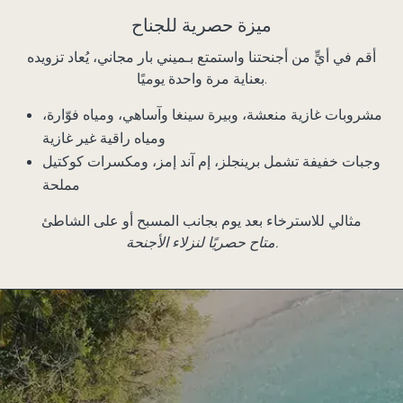
ميزة حصرية للجناح
أقم في أيٍّ من أجنحتنا واستمتع بـ
ميني بار مجاني
، يُعاد تزويده
بعناية مرة واحدة يوميًا.
مشروبات غازية منعشة، وبيرة سينغا وآساهي، ومياه فوّارة،
ومياه راقية غير غازية
وجبات خفيفة تشمل برينجلز، إم آند إمز، ومكسرات كوكتيل
مملحة
مثالي للاسترخاء بعد يوم بجانب المسبح أو على الشاطئ
متاح حصريًا لنزلاء الأجنحة.