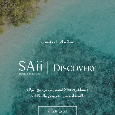
سلامك النفسي
انضم إلى برنامج الولاء SAii ديسكفري
للاستفادة من العروض والمكافآت.
اعرف المزيد