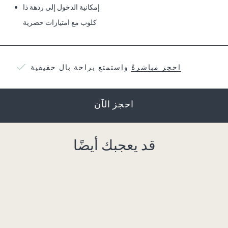
إمكانية الدخول إلى ردهة ذا
كلوب
مع امتيازات حصرية
احجز مباشرةً
واستمتع براحة بال حقيقية
احجز الآن
قد يعجبك أيضًا