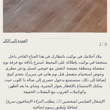
العودة إلى الكل
2 / 11
ملاذ أحلامك في بوكيت بانتظارك في هذا الجناح الفاخر داخل
منتجعنا في بوكيت بإطلالة على المحيط. استرخِ بأناقة مع غرفة نوم
منفصلة ومنطقة معيشة. انتعش مع حوضي غسيل ودش مطري
وحوض استحمام منفصل قبل نوم هانئ في سريرك بحجم كينج.
إضافةً إلى ذلك، ستستمتع بدخول حصري إلى صالة ذا كلوب حيث
يمكنك الاستمتاع بالإفطار بجوار البحيرة، وشاي ما بعد الظهر،
وكوكتيلات الغروب مع المقبلات الخفيفة.
الإشغال القياسي لشخصين (2). يتطلب النزلاء الإضافيون سريرًا
إضافيًا وتُطبق رسوم إضافية.