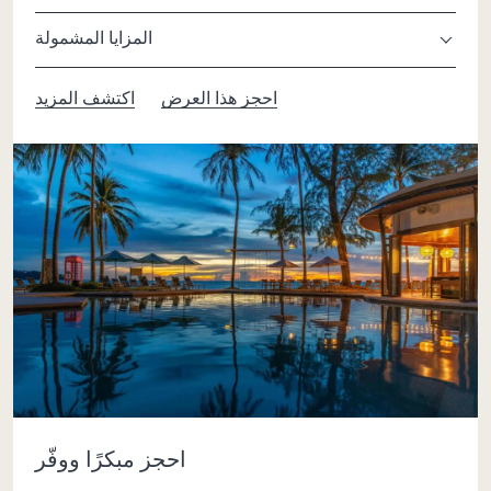
المزايا المشمولة
احجز هذا العرض
اكتشف المزيد
احجز مبكرًا ووفّر