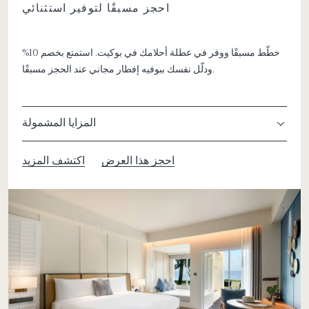
احجز مسبقًا لتوفير استثنائي
خطّط مسبقًا ووفر في عطلة أحلامك في بوكيت. استمتع بخصم 10%
ودلّل نفسك ببوفيه إفطار مجاني عند الحجز مسبقًا.
المزايا المشمولة
احجز هذا العرض
اكتشف المزيد