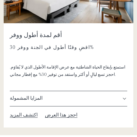
أقم لمدة أطول ووفر
اقضِ وقتًا أطول في الجنة ووفر 30%
استمتع بإيقاع الحياة الشاطئية مع عرض الإقامة الأطول الذي لا يُقاوَم.
احجز تسع ليالٍ أو أكثر واستفد من توفير 30% مع إفطار مجاني.
المزايا المشمولة
احجز هذا العرض
اكتشف المزيد