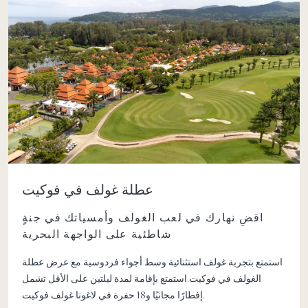
عطلة غولف في فوكيت
اقضِ نهارك في لعب الغولف وأمسياتك في جنةٍ
شاطئية على الواجهة البحرية
استمتع بتجربة غولف استثنائية وسط أجواء فردوسية مع عرض عطلة
الغولف في فوكيت.استمتع بإقامة لمدة ليلتين على الأقل تشمل
إفطارًا مجانيًا و18 حفرة في لاغونا غولف فوكيت.