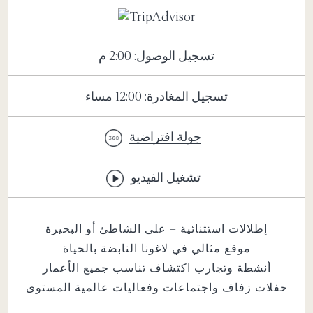
تسجيل الوصول: 2:00 م
تسجيل المغادرة: 12:00 مساء
جولة افتراضية
تشغيل الفيديو
إطلالات استثنائية – على الشاطئ أو البحيرة
موقع مثالي في لاغونا النابضة بالحياة
أنشطة وتجارب اكتشاف تناسب جميع الأعمار
حفلات زفاف واجتماعات وفعاليات عالمية المستوى