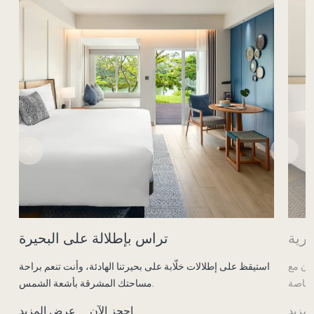
رية
تراس بإطلالة على البحيرة
مان مع
استيقظ على إطلالات خلّابة على بحيرتنا الهادئة، وأنت تنعم براحة
اس
مساحتك المشرقة بأشعة الشمس.
مزيد
احجز الآن
عرض المزيد