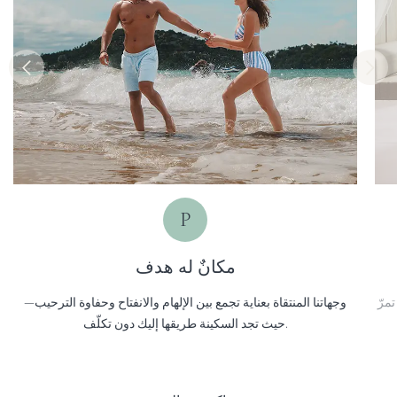
P
مكانٌ له هدف
مرّ
وجهاتنا المنتقاة بعناية تجمع بين الإلهام والانفتاح وحفاوة الترحيب—
حيث تجد السكينة طريقها إليك دون تكلّف.