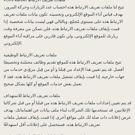
تتيح لنا ملفات تعريف الارتباط هذه احتساب عدد الزيارات وحركة المرور،
بهدف قياس أداء الموقع الإلكتروني وتحسينه. تكون بيانات ملفات تعريف
الارتباط هذه على مستوى مُجمّع، وبالتالي فهي ليست بيانات شخصية. إذا
قمت بإيقاف ملفات تعريف الارتباط هذه، فلن نتمكن من معرفة وقت
زيارتك للموقع الإلكتروني، ولن نكون قادرين على مراقبة أداء الموقع
الإلكتروني.
ملفات تعريف الارتباط الوظيفية
تتيح ملفات تعريف الارتباط هذه للموقع تقديم وظائف محسّنة وتخصيصًا
أفضل. قد يتم تعيين هذا الإعداد من قِبلنا و/أو من قِبل مزوّدي خدمات من
جهات خارجية. إذا قمت بإيقاف تشغيل ملفات تعريف الارتباط هذه، فقد لا
تعمل بعض خدمات الموقع أو كلها بشكل صحيح.
ملفات تعريف الارتباط للاستهداف
قد يتم تعيين إعدادات ملفات تعريف الارتباط هذه من قبلنا أو من قبل شركائنا
الإعلانيين. قد تستخدمها تلك الشركات لبناء ملف بيانات عن اهتماماتك، بهدف
عرض إعلانات ذات صلة لك على مواقع أخرى. إذا قمت بإيقاف تشغيل ملفات
تعريف الارتباط هذه، فستحصل على إعلانات أقل استهدافًا.