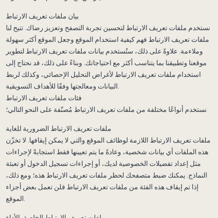
بيان ملفات تعريف الارتباط
نستخدم ملفات تعريف الارتباط لتحسين تجربة التصفح وتعزيز رضاك. تتيح لنا
ملفات تعريف الارتباط فهم كيفية استخدام الموقع وجعل الموقع أكثر سهولة
وملاءمة. علاوةً على ذلك، ستُستخدم بيانات ملفات تعريف الارتباط لتطوير
موقعنا وتطبيقنا بما يتناسب أكثر مع احتياجاتك. وبناءً على ذلك، قد نحتاج إلى
استخدام ملفات تعريف الارتباط لأغراض التحليل الإحصائي، وكذلك لربط
البيانات ومعالجتها وفقًا للأهداف التسويقية.
فئات ملفات تعريف الارتباط
نستخدم أنواعًا مختلفة من ملفات تعريف الارتباط مُصنّفة على النحو التالي؛
ملفات تعريف الارتباط الضرورية للغاية
ملفات تعريف الارتباط اللازمة لوظائف الموقع والتي لا يمكن إيقافها. لا تخزّن
هذه الملفات أي بيانات شخصية، وعادةً ما يتم تعيينها فقط استجابةً لإجراءات
مثل إعداد تفضيلات الخصوصية لديك، أو إجراءات تسجيل الدخول أو تعبئة
النماذج. يمكنك ضبط متصفحك لحظر ملفات تعريف الارتباط هذه؛ ومع ذلك،
إذا تم إيقاف هذه الفئة من ملفات تعريف الارتباط فلن تعمل بعض أجزاء
الموقع.
ملفات تعريف الارتباط الخاصة بالأداء