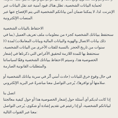
لحماية البيانات الشخصية، تظل هناك قيود أمنية عند نقل البيانات عبر
الإنترنت. لذا، لا يمكننا ضمان أمن بياناتكم الشخصية التي يتم الإفصاح عنها عبر
المنصات الإلكترونية.
الاحتفاظ بالبيانات الشخصية
سنحتفظ ببياناتك الشخصية كجزء من معلومات ملف تعريف العميل (بما في
ذلك بيانات الاتصال والهوية والبيانات المالية وبيانات المعاملات) لمدة 10
سنوات من تاريخ الحجز. بالنسبة للفئات الأخرى من البيانات الشخصية،
سنحتفظ بها للمدة اللازمة لتحقيق الأغراض التي ذكرناها في إشعار
الخصوصية هذا، وسيتم الاحتفاظ ببياناتك الشخصية وفقًا لسياساتنا
والمتطلبات القانونية الصارمة.
في حال وقوع خرق للبيانات (حادث أمني أثّر في سرية بياناتك الشخصية أو
سلامتها أو توافرها)، يُرجى التواصل معنا مباشرةً عبر البريد الإلكتروني.
اتصل بنا
إذا كانت لديكم أي أسئلة حول إشعار الخصوصية هذا أو حول كيفية معالجتنا
لبياناتكم الشخصية، أو إذا رغبتم في تقديم إشادة أو شكوى، يُرجى التواصل
معنا عبر القنوات التالية: