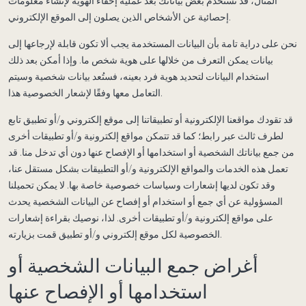
المثال، قد نستخدم بعض بياناتك بعد عملية إخفاء الهوية لإنشاء معلومات
إحصائية عن الأشخاص الذين يصلون إلى الموقع الإلكتروني.
نحن على دراية تامة بأن البيانات المستخدمة يجب ألا تكون قابلة لإرجاعها إلى
بيانات يمكن التعرف من خلالها على هوية شخص ما. وإذا أمكن بعد ذلك
استخدام البيانات لتحديد هوية فرد بعينه، فستُعد بيانات شخصية وسيتم
التعامل معها وفقًا لإشعار الخصوصية هذا.
قد تقودك مواقعنا الإلكترونية أو تطبيقاتنا إلى موقع إلكتروني و/أو تطبيق تابع
لطرف ثالث عبر رابط؛ كما قد تتمكن مواقع إلكترونية و/أو تطبيقات أخرى
من جمع بياناتك الشخصية أو استخدامها أو الإفصاح عنها دون أي تدخل منا. قد
تعمل هذه الخدمات والمواقع الإلكترونية و/أو التطبيقات بشكل مستقل عنا،
وقد تكون لديها إشعارات وسياسات خصوصية خاصة بها. لا يمكن تحميلنا
المسؤولية عن أي جمع أو استخدام أو إفصاح عن البيانات الشخصية يحدث
على مواقع إلكترونية و/أو تطبيقات أخرى. لذا، نوصيك بقراءة إشعارات
الخصوصية لكل موقع إلكتروني و/أو تطبيق قمت بزيارته.
أغراض جمع البيانات الشخصية أو
استخدامها أو الإفصاح عنها