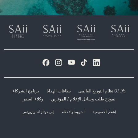
نظام التوزيع العالمي (GDS
بطاقات الهدايا
برنامج الشركاء
نموذج طلب وسائل الإعلام / المؤثرين
وكلاء السفر
إشعار الخصوصية
الشروط والأحكام
إس هوتلز آند ريزورتس