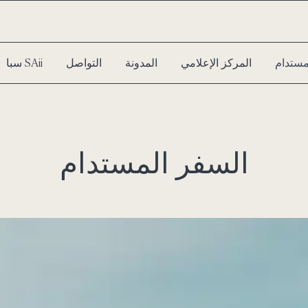
مستدام
المركز الإعلامي
المدونة
التواصل
سبا SAii
السفر المستدام