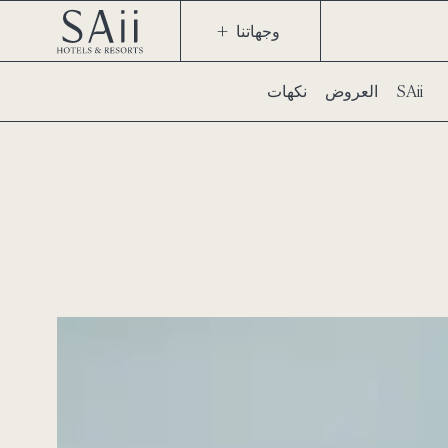
وجهاتنا
نكهات SAii
العروض