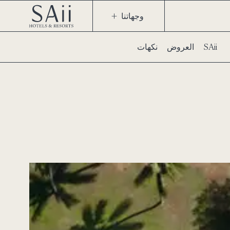
وجهاتنا
نكهات SAii
العروض