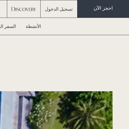
احجز الآن
تسجيل الدخول
الأنشطة
السفر ال