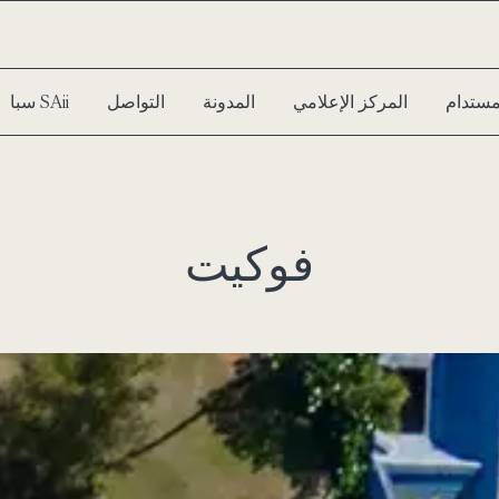
مستدام
المركز الإعلامي
المدونة
التواصل
سبا SAii
فوكيت