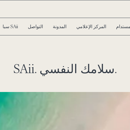
مستدام
المركز الإعلامي
المدونة
التواصل
سبا SAii
SAii. سلامك النفسي.