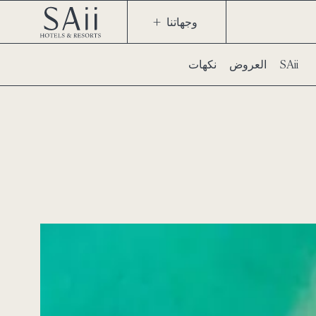
وجهاتنا
نكهات SAii
العروض