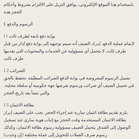
باستخدام هذا الموقع الإلكتروني، يوافق النزيل على الالتزام بشروط وأحكام
الحجز هذه.
1. الرسوم والدفع
1.1 بوابة دفع تابعة لطرف ثالث
لإتمام عملية الدفع، يُدرك الضيف أنه سيتم توجيهه إلى بوابة دفع تُدار من قِبل
طرف ثالث. لا نتحمل أي مسؤولية عن الخدمات والمحتويات التي يقدمها
طرف ثالث.
1.2 الضرائب
تشمل الرسوم المعروضة في بوابة الدفع الضرائب المطبّقة. نحتفظ بالحق
في تحميل الضيف أي ضرائب ورسوم تفرضها جهة حكومية أو سلطة محلية،
والتي تنشأ بعد تاريخ الحجز.
1.3 بطاقة الائتمان
يلزم تقديم بطاقة ائتمان سارية عند إجراء الحجز. يجب على الضيف إبراز
بطاقة الائتمان المستخدمة وقت الحجز مع إثبات هوية ساري عند تسجيل
الوصول إلى الفندق. يتحمل الضيف مسؤولية رسوم بطاقة الائتمان، وكذلك
رسوم صرف العملات للتحويل إلى عملة مختلفة (إن وجدت).