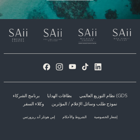
نظام التوزيع العالمي (GDS
بطاقات الهدايا
برنامج الشركاء
نموذج طلب وسائل الإعلام / المؤثرين
وكلاء السفر
إشعار الخصوصية
الشروط والأحكام
إس هوتلز آند ريزورتس