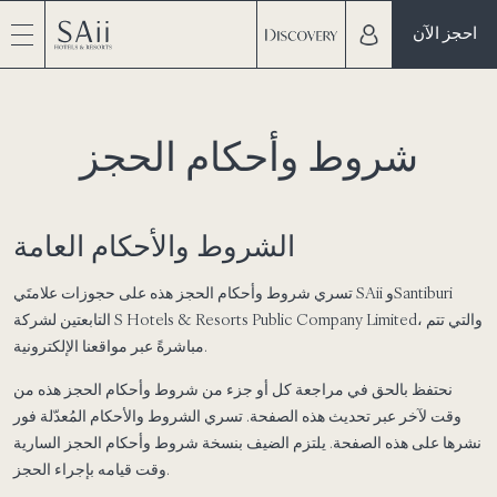
احجز الآن
شروط وأحكام الحجز
الشروط والأحكام العامة
تسري شروط وأحكام الحجز هذه على حجوزات علامتَي SAii وSantiburi
التابعتين لشركة S Hotels & Resorts Public Company Limited، والتي تتم
مباشرةً عبر مواقعنا الإلكترونية.
نحتفظ بالحق في مراجعة كل أو جزء من شروط وأحكام الحجز هذه من
وقت لآخر عبر تحديث هذه الصفحة. تسري الشروط والأحكام المُعدّلة فور
نشرها على هذه الصفحة. يلتزم الضيف بنسخة شروط وأحكام الحجز السارية
وقت قيامه بإجراء الحجز.