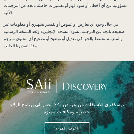
مسؤولية عن أي أخطاء أو سوء فهم أو تفسيرات خاطئة ناتجة عن الترجمات
الآلية.
في حال وجود أي تعارض أو غموض أو تفسير تشهيري أو معلومات غير
صحيحة ناتجة عن الترجمة، تسود النسخة الإنجليزية وتُعد النسخة الرسمية
والملزمة. نحتفظ بالحق في تعديل أو توضيح أو تصحيح أي محتوى مترجم
وفقًا لتقديرنا الخاص.
انضم إلى برنامج الولاء SAii ديسكفري للاستفادة من عروضٍ
حصرية ومكافآت مميزة.
اعرف المزيد