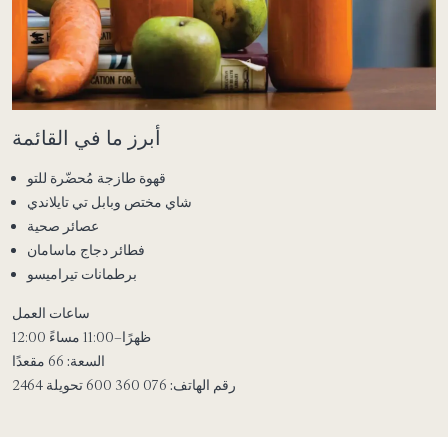
أبرز ما في القائمة
قهوة طازجة مُحضّرة للتو
شاي مختص وبابل تي تايلاندي
عصائر صحية
فطائر دجاج ماسامان
برطمانات تيراميسو
ساعات العمل
12:00 ظهرًا–11:00 مساءً
السعة:
66 مقعدًا
رقم الهاتف:
076 360 600 تحويلة 2464