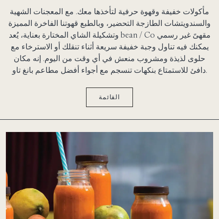
مأكولات خفيفة وقهوة حرفية لتأخذها معك. مع المعجنات الشهية
والسندويتشات الطازجة التحضير، وبالطبع قهوتنا الفاخرة المميزة
وتشكيلة الشاي المختارة بعناية، يُعد bean / Co مقهىً غير رسمي
يمكنك فيه تناول وجبة خفيفة سريعة أثناء تنقلك أو الاسترخاء مع
حلوى لذيذة ومشروب منعش في أي وقت من اليوم. إنه مكان
دافئ للاستمتاع بنكهات تنسجم مع أجواء أفضل مطاعم بانغ تاو.
القائمة