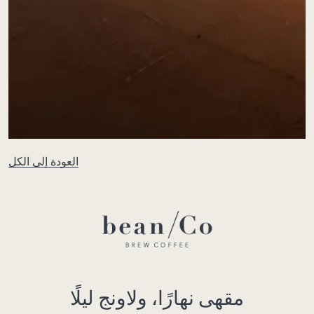
العودة إلى الكل
مقهى نهارًا، ولاونج ليلًا