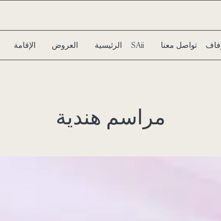
فاف
تواصل معنا
سبا SAii
الرئيسية
العروض
الإقامة
مراسم هندية