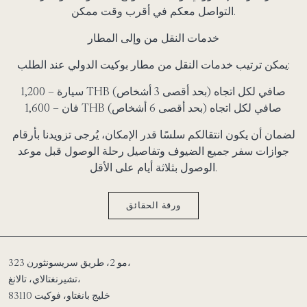
التواصل معكم في أقرب وقت ممكن.
خدمات النقل من وإلى المطار
يمكن ترتيب خدمات النقل من مطار بوكيت الدولي عند الطلب:
THB صافي لكل اتجاه (بحد أقصى 3 أشخاص)
سيارة –
1,200
THB صافي لكل اتجاه (بحد أقصى 6 أشخاص)
فان –
1,600
لضمان أن يكون انتقالكم سلسًا قدر الإمكان، يُرجى تزويدنا بأرقام
جوازات سفر جميع الضيوف وتفاصيل رحلة الوصول قبل موعد
الوصول بثلاثة أيام على الأقل.
ورقة الحقائق
323 مو 2، طريق سريسونثورن،
تشيرنغتالاي، تالانغ،
خليج بانغتاو، فوكيت 83110