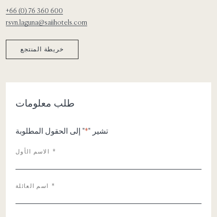
+66 (0) 76 360 600
rsvn.laguna@saiihotels.com
خريطة المنتجع
طلب معلومات
تشير "
*
" إلى الحقول المطلوبة
*
الاسم الأول
*
اسم العائلة