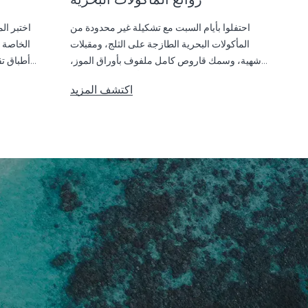
احتفلوا بأيام السبت مع تشكيلة غير محدودة من
اختبر ال
المأكولات البحرية الطازجة على الثلج، ومقبلات
الخاصة ا
شهية، وسمك قاروص كامل ملفوف بأوراق الموز،
أطباق تق
وأكثر من ذلك بكثير.
اكتشف المزيد