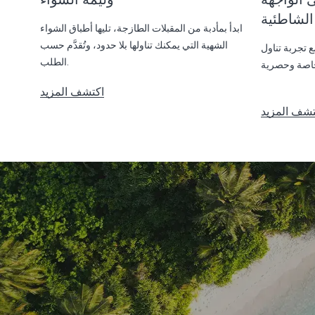
الشاطئية
ابدأ بمأدبة من المقبلات الطازجة، تليها أطباق الشواء
الشهية التي يمكنك تناولها بلا حدود، وتُقدَّم حسب
 تجربة تناول
الطلب.
اكتشف المزيد
تشف المزيد