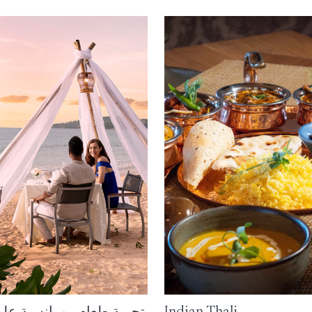
Indian Thali
تجربة طعام رومانسية على