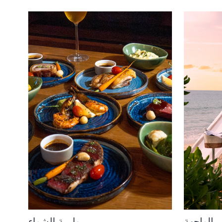
 الواجهة
وليمة الشواء