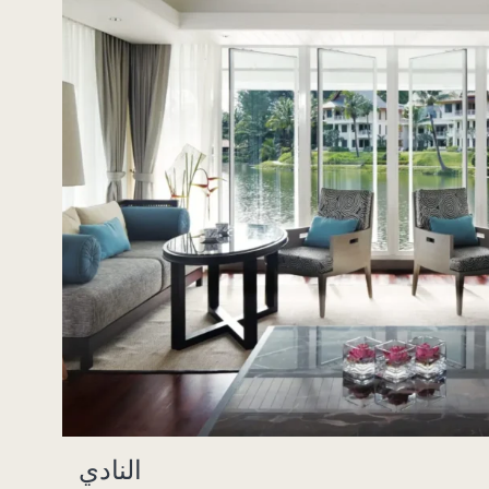
النادي