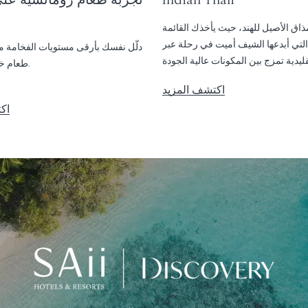
مذاق الأصيل للهند، حيث يأخذك القائمة
لتي أبدعها الشيف أميت في رحلة عبر
دلّل نفسك بأرقى مستويات الفخامة مع
ليدية تمزج بين المكونات عالية الجودة
طعام خاصة وحصرية.
والنكهات الراقية.
اكتشف المزيد
اك