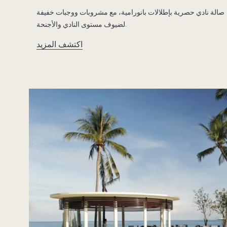
صالة نادي حصرية بإطلالات بانورامية، مع مشروبات ووجبات خفيفة
لضيوف مستوى النادي والأجنحة.
اكتشف المزيد