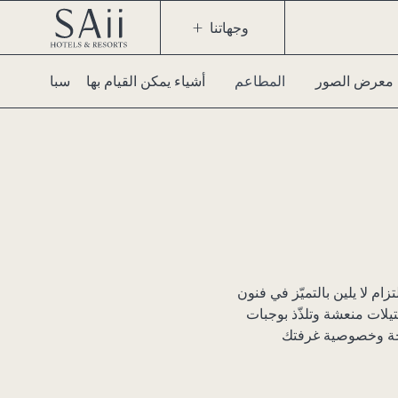
وجهاتنا
معرض الصور
المطاعم
أشياء يمكن القيام بها
زام لا يلين بالتميّز في فنون
يلات منعشة وتلذّذ بوجبات