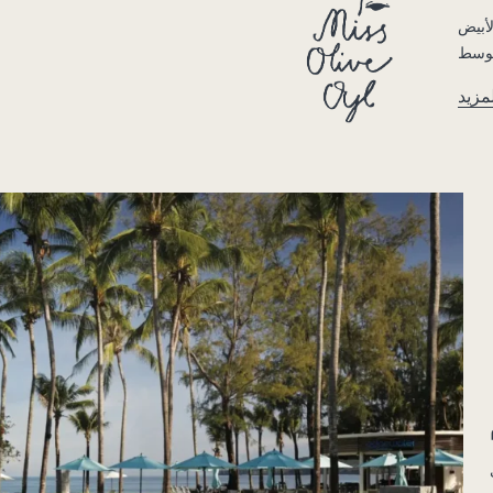
لأبيض
مزيد