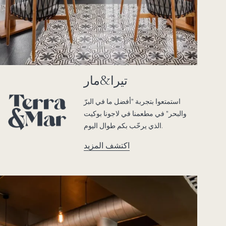
تيرا&مار
استمتعوا بتجربة "أفضل ما في البرّ
والبحر" في مطعمنا في لاجونا بوكيت
الذي يرحّب بكم طوال اليوم.
اكتشف المزيد