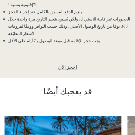
إقليمية بنسبة 1%.
يلزم الدفع المسبق بالكامل عند إجراء الحجز.
الحجوزات غير قابلة للاسترداد، ولكن يُسمح بتغيير التاريخ مرة واحدة خلال
365 يومًا من تاريخ الوصول الأصلي، وذلك حسب التوافر ووفقًا لفروقات
الأسعار المطبّقة.
يجب حجز الإقامة قبل موعد الوصول بـ7 أيام على الأقل.
احجز الآن
قد يعجبك أيضًا