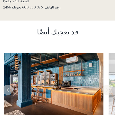
السعة:
260 مقعدًا
رقم الهاتف:
076 360 600 تحويلة 2466
قد يعجبك أيضًا