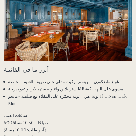
أبرز ما في القائمة
غونغ مانغكورن – لوبستر بوكيت مقلي على طريقة الشيف الخاصة
ستريبلاين واغيو – ستريبلاين واغيو بدرجة MB 4-5 مشوي على اللهب
تونة أهي – تونة محمّرة على المقلاة مع صلصة «مانجو Thai Nam Dok
Mai
ساعات العمل
6:30 صباحًا – 10:30 مساءً
(آخر طلب: 10:00 مساءً)