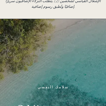
الإشغال القياسي لشخصين (2). يتطلب النزلاء الإضافيون سريرًا
إضافيًا وتُطبق رسوم إضافية.
سلامك النفسي