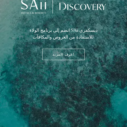
انضم إلى برنامج الولاء SAii ديسكفري
للاستفادة من العروض والمكافآت.
اعرف المزيد