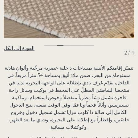
العودة إلى الكل
2 / 4
تتميّز إقامتكم الأنيقة بمساحات داخلية عصرية مرحِّبة وألوان هادئة
مستوحاة من البحر، ضمن ملاذ أنيق بمساحة 54 متراً مربعاً. في
الداخل، تقدّم غرف نادي بإطلالة على الواجهة البحرية لدينا في
منتجعنا الشاطئي المطلّ على المحيط في بوكيت وسائل راحة
فاخرة تشمل دشاً مطرياً منفصلاً وحوض استحمام، وماكينة
نيسبريسو، وأثاثاً فخماً وناعمًا. وفي الوقت نفسه، يتيح الدخول
الكامل إلى صالة ذا كلوب مزايا تشمل تسجيل دخول وخروج
خاصّين، وإفطاراً مع إطلالة على البحيرة، وشاي ما بعد الظهر،
وكوكتيلات مسائية.