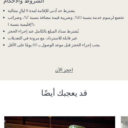
الشروط والأحكام
يشترط حد أدنى للإقامة لمدة 8 ليالٍ متتالية.
تخضع لرسوم خدمة بنسبة 10%، وضريبة قيمة مضافة بنسبة 7%، وضرائب
إقليمية بنسبة 1%.
يُشترط سداد المبلغ بالكامل عند إجراء الحجز.
غير قابلة للاسترداد، مع مرونة في التعديلات.
يجب إجراء الحجز قبل موعد الوصول بـ 60 يومًا على الأقل.
احجز الآن
قد يعجبك أيضًا