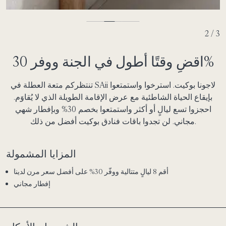
2 / 3
اقضِ وقتًا أطول في الجنة ووفر 30%
تنتظركم متعة العطلة في SAii لاجونا بوكيت. استرخوا واستمتعوا
بإيقاع الحياة الشاطئية مع عرض الإقامة الطويلة الذي لا يُقاوَم.
احجزوا تسع ليالٍ أو أكثر واستمتعوا بخصم 30% وبإفطار شهي
مجاني. لن تجدوا باقات فنادق بوكيت أفضل من ذلك.
المزايا المشمولة
أقم 8 ليالٍ متتالية ووفّر 30% على أفضل سعر مرن لدينا
إفطار مجاني