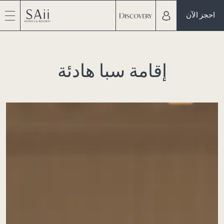
احجز الآن
إقامة سبا هادئة