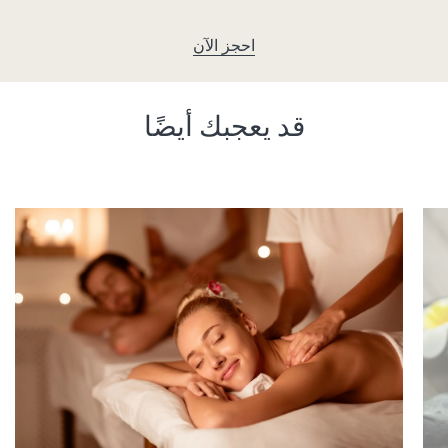
احجز الآن
قد يعجبك أيضًا