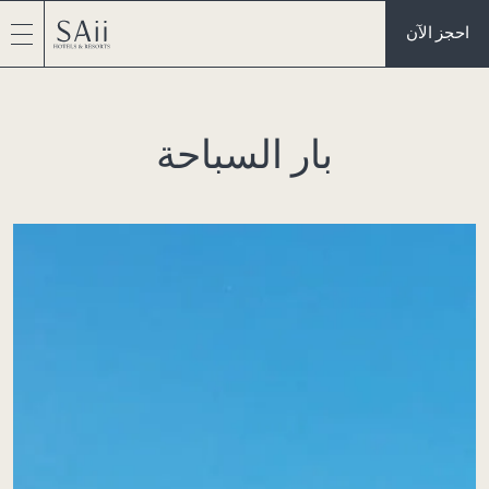
احجز الآن
بار السباحة