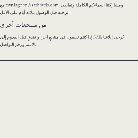
ومشاركتنا أسماءكم الكاملة وتفاصيل
rsvn.lagoon@saiihotels.com
مع
الرحلة قبل الوصول بثلاثة أيام على الأقل.
من منتجعات أخرى
إذا كنتم تقيمون في منتجعٍ آخر أو فندقٍ قبل القدوم إلى SAii، يُرجى إبلاغنا
بالاسم ورقم التواصل.