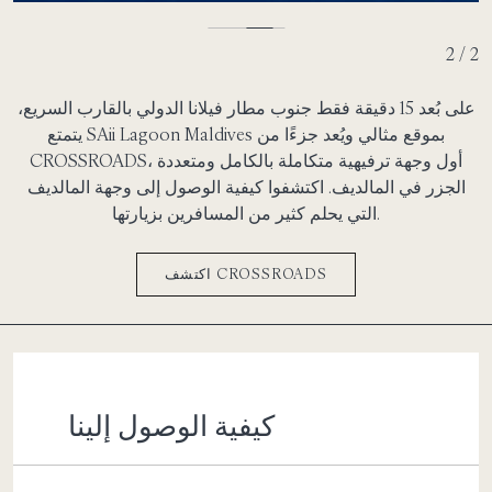
2 / 2
على بُعد 15 دقيقة فقط جنوب مطار فيلانا الدولي بالقارب السريع،
يتمتع SAii Lagoon Maldives بموقع مثالي ويُعد جزءًا من
CROSSROADS، أول وجهة ترفيهية متكاملة بالكامل ومتعددة
الجزر في المالديف. اكتشفوا كيفية الوصول إلى وجهة المالديف
التي يحلم كثير من المسافرين بزيارتها.
اكتشف CROSSROADS
كيفية الوصول إلينا