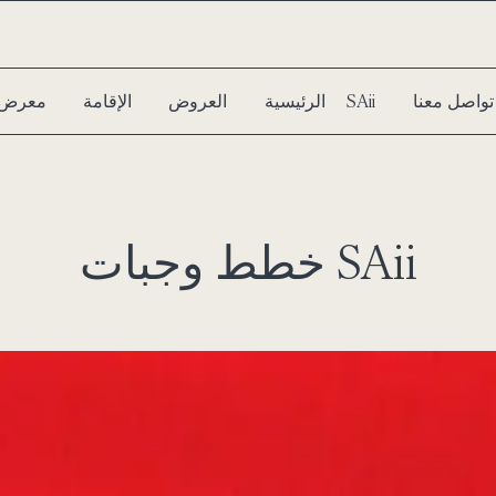
تواصل معنا
سبا SAii
الرئيسية
العروض
الإقامة
معرض 
خطط وجبات SAii