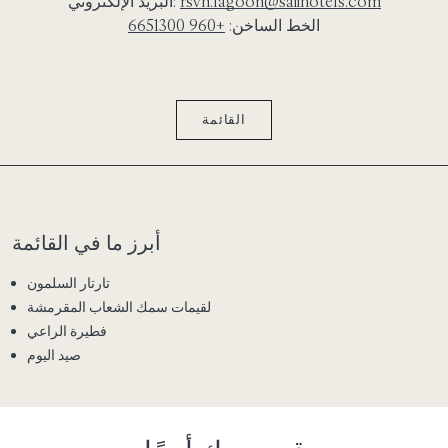
rsvn.lagoon@saiihotels.com
البريد الإلكتروني:
الخط الساخن:
+960 6651300
القائمة
أبرز ما في القائمة
تارتار السلمون
لقيمات سمك الشعاب المقرمشة
فطيرة الراعي
صيد اليوم