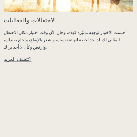
الاحتفالات والفعاليات
أحسنت الاختيار لوجهة مميّزة كهذه، وحان الآن وقت اختيار مكان الاحتفال
المثالي لك. لذا خذ لحظة لتهنئة نفسك، واشعر بالإيقاع، واخلع صندلك،
وارقص وكأن لا أحد يراك.
اكتشف المزيد
جزيرة إهمفوشي