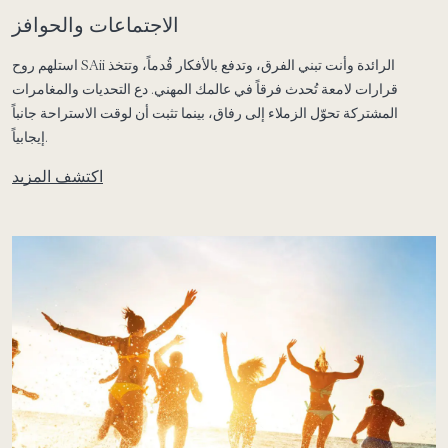
الاجتماعات والحوافز
استلهم روح SAii الرائدة وأنت تبني الفرق، وتدفع بالأفكار قُدماً، وتتخذ
قرارات لامعة تُحدث فرقاً في عالمك المهني. دع التحديات والمغامرات
المشتركة تحوّل الزملاء إلى رفاق، بينما تثبت أن لوقت الاستراحة جانباً
إيجابياً.
اكتشف المزيد