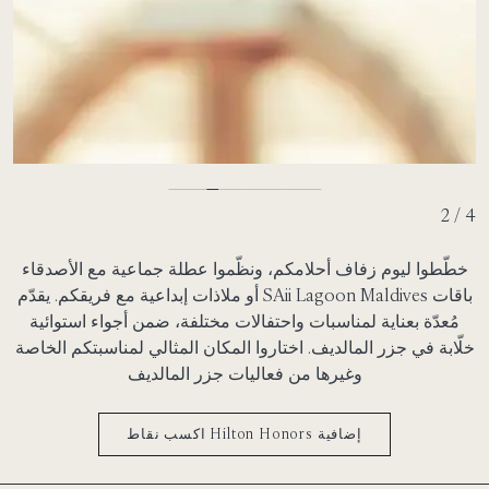
2 / 4
خطّطوا ليوم زفاف أحلامكم، ونظّموا عطلة جماعية مع الأصدقاء
أو ملاذات إبداعية مع فريقكم. يقدّم SAii Lagoon Maldives باقات
مُعدّة بعناية لمناسبات واحتفالات مختلفة، ضمن أجواء استوائية
خلّابة في جزر المالديف. اختاروا المكان المثالي لمناسبتكم الخاصة
وغيرها من فعاليات جزر المالديف
اكسب نقاط Hilton Honors إضافية