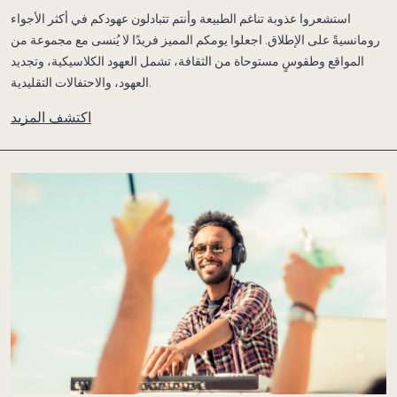
استشعروا عذوبة تناغم الطبيعة وأنتم تتبادلون عهودكم في أكثر الأجواء
رومانسيةً على الإطلاق. اجعلوا يومكم المميز فريدًا لا يُنسى مع مجموعة من
المواقع وطقوسٍ مستوحاة من الثقافة، تشمل العهود الكلاسيكية، وتجديد
العهود، والاحتفالات التقليدية.
اكتشف المزيد