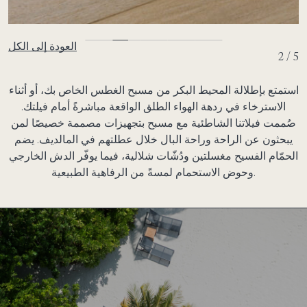
العودة إلى الكل
2 / 5
استمتع بإطلالة المحيط البكر من مسبح الغطس الخاص بك، أو أثناء
الاسترخاء في ردهة الهواء الطلق الواقعة مباشرةً أمام فيلتك.
صُممت فيلاتنا الشاطئية مع مسبح بتجهيزات مصممة خصيصًا لمن
يبحثون عن الراحة وراحة البال خلال عطلتهم في المالديف. يضم
الحمّام الفسيح مغسلتين ودُشّات شلالية، فيما يوفّر الدش الخارجي
وحوض الاستحمام لمسةً من الرفاهية الطبيعية.