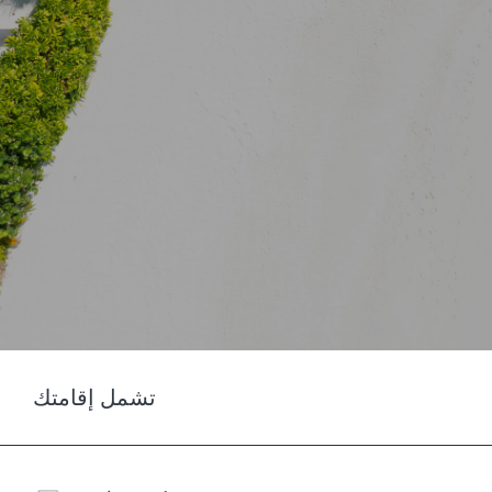
تشمل إقامتك