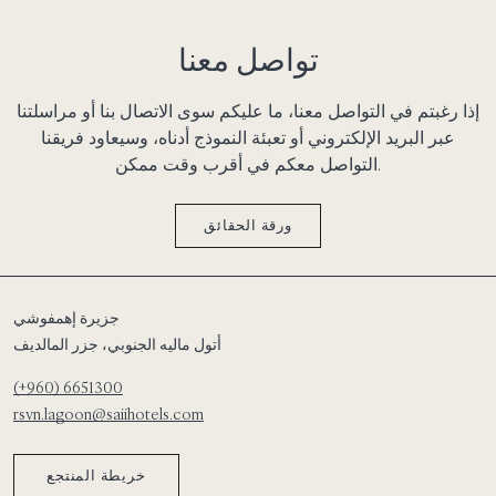
تواصل معنا
إذا رغبتم في التواصل معنا، ما عليكم سوى الاتصال بنا أو مراسلتنا
عبر البريد الإلكتروني أو تعبئة النموذج أدناه، وسيعاود فريقنا
التواصل معكم في أقرب وقت ممكن.
ورقة الحقائق
جزيرة إهمفوشي
أتول ماليه الجنوبي، جزر المالديف
(+960) 6651300
rsvn.lagoon@saiihotels.com
خريطة المنتجع