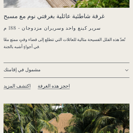
غرفة شاطئية عائلية بغرفتي نوم مع مسبح
سرير كينغ واحد وسريران مزدوجان - 188 م
تُعدّ هذه الفلل الفسيحة مثالية للعائلات التي تتطلع إلى قضاء وقتٍ ممتع معًا
في أجواءٍ أشبه بالجنة.
مشمول في إقامتك
احجز هذه الغرفة
اكتشف المزيد