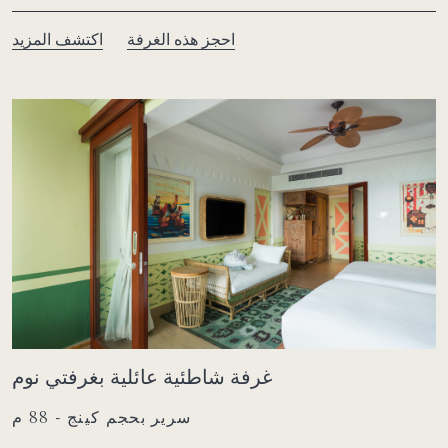
احجز هذه الغرفة
اكتشف المزيد
غرفة شاطئية عائلية بغرفتي نوم
سرير بحجم كينج - 88 م