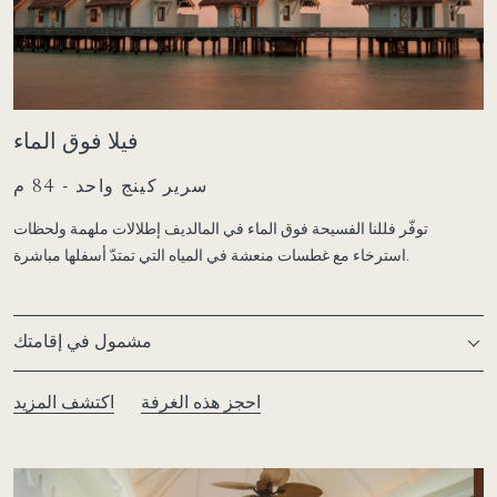
فيلا فوق الماء
سرير كينج واحد - 84 م
توفّر فللنا الفسيحة فوق الماء في المالديف إطلالات ملهمة ولحظات
استرخاء مع غطسات منعشة في المياه التي تمتدّ أسفلها مباشرة.
مشمول في إقامتك
احجز هذه الغرفة
اكتشف المزيد