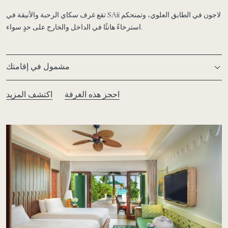
تقع غرف سكاي الرحبة والأنيقة في SAii لاجون في الطابق العلوي، وتمنحكم
استرخاءً هانئًا في الداخل والخارج على حدٍ سواء.
مشمول في إقامتك
احجز هذه الغرفة
اكتشف المزيد