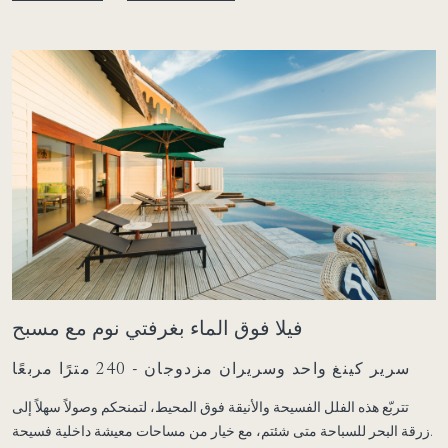
فيلا فوق الماء بغرفتي نوم مع مسبح
سرير كينغ واحد وسريران مزدوجان - 240 مترًا مربعًا
تتربّع هذه الفلل الفسيحة والأنيقة فوق المحيط، لتمنحكم وصولاً سهلاً إلى
زرقة البحر للسباحة متى شئتم، مع خيار من مساحات معيشة داخلية فسيحة.