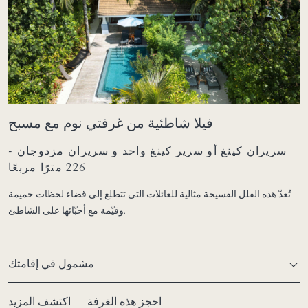
فيلا شاطئية من غرفتي نوم مع مسبح
سريران كينغ أو سرير كينغ واحد و سريران مزدوجان -
226 مترًا مربعًا
تُعدّ هذه الفلل الفسيحة مثالية للعائلات التي تتطلع إلى قضاء لحظات حميمة
وقيّمة مع أحبّائها على الشاطئ.
مشمول في إقامتك
احجز هذه الغرفة
اكتشف المزيد